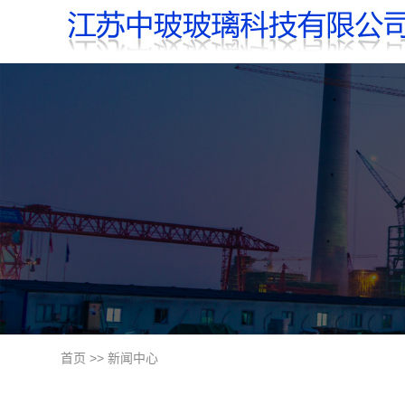
首页
>>
新闻中心