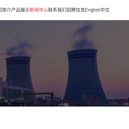
司简介
产品展示
新闻中心
联系我们
招聘信息
English
中文