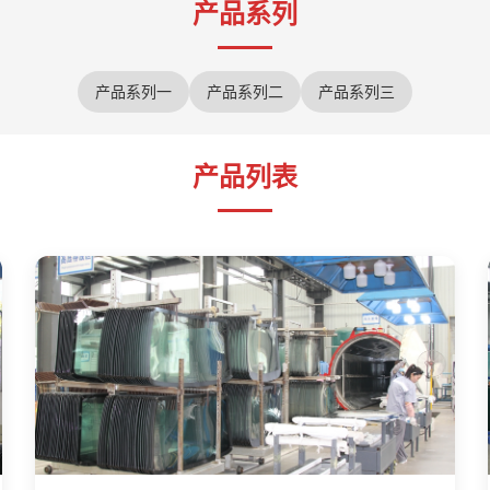
产品系列
产品系列一
产品系列二
产品系列三
产品列表